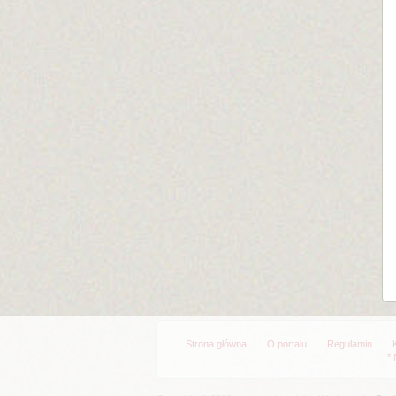
Strona główna
O portalu
Regulamin
*