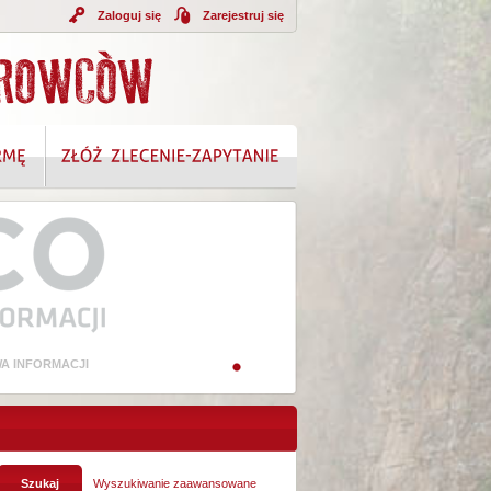
Zaloguj się
Zarejestruj się
A INFORMACJI
Wyszukiwanie zaawansowane