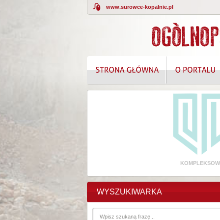
www.surowce-kopalnie.pl
KOMPLEKSOWE
WYSZUKIWARKA