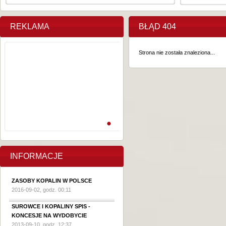
REKLAMA
BŁĄD 404
Strona nie została znaleziona...
INFORMACJE
ZASOBY KOPALIN W POLSCE
2016-09-02, godz. 00:11
SUROWCE I KOPALINY SPIS -
KONCESJE NA WYDOBYCIE
2013-09-10, godz. 12:37