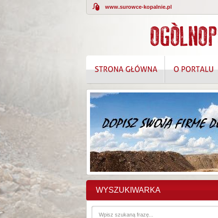
www.surowce-kopalnie.pl
WYSZUKIWARKA