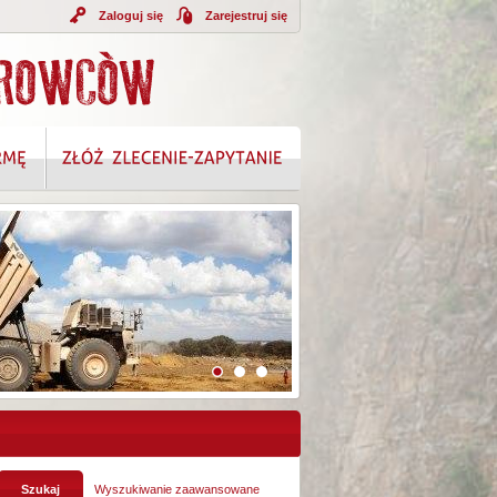
Zaloguj się
Zarejestruj się
Wyszukiwanie zaawansowane