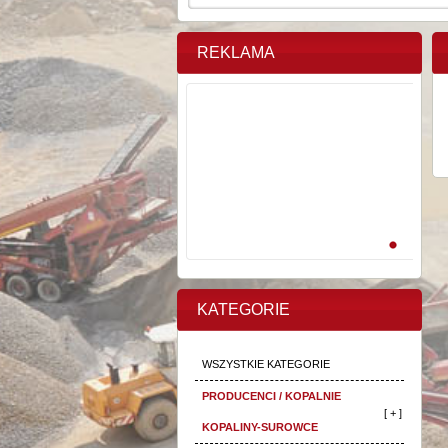
REKLAMA
KATEGORIE
WSZYSTKIE KATEGORIE
PRODUCENCI / KOPALNIE
[ + ]
KOPALINY-SUROWCE