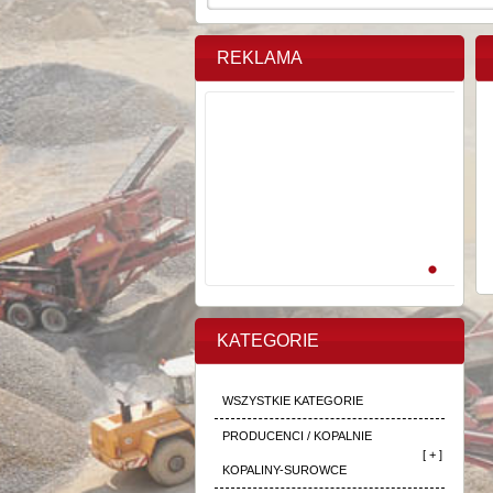
REKLAMA
KATEGORIE
WSZYSTKIE KATEGORIE
PRODUCENCI / KOPALNIE
[ + ]
KOPALINY-SUROWCE