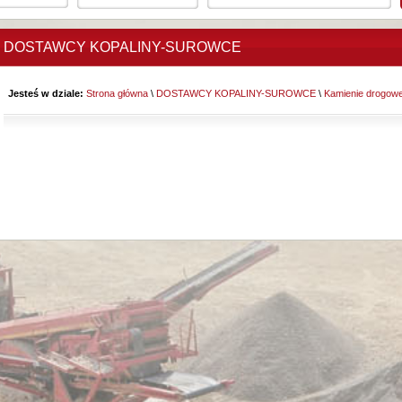
DOSTAWCY KOPALINY-SUROWCE
Jesteś w dziale:
Strona główna
\
DOSTAWCY KOPALINY-SUROWCE
\
Kamienie drogowe