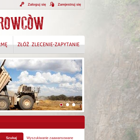
Zaloguj się
Zarejestruj się
A INFORMACJI
Wyszukiwanie zaawansowane