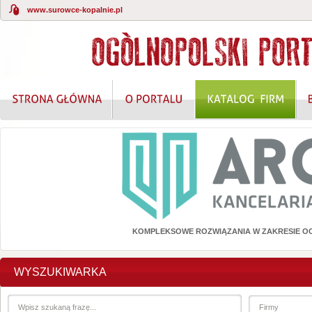
www.surowce-kopalnie.pl
KOMPLEKSOWE ROZWIĄZANIA W ZAKRESIE O
WYSZUKIWARKA