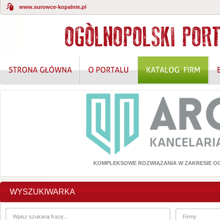
www.surowce-kopalnie.pl
KOMPLEKSOWE ROZWIĄZANIA W ZAKRESIE O
WYSZUKIWARKA