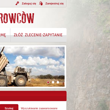
Zaloguj się
Zarejestruj się
A INFORMACJI
Wyszukiwanie zaawansowane