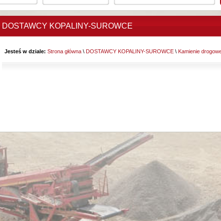
DOSTAWCY KOPALINY-SUROWCE
Jesteś w dziale:
Strona główna
\
DOSTAWCY KOPALINY-SUROWCE
\
Kamienie drogowe