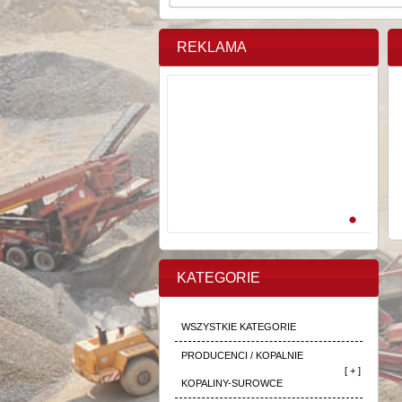
REKLAMA
KATEGORIE
WSZYSTKIE KATEGORIE
PRODUCENCI / KOPALNIE
[ + ]
KOPALINY-SUROWCE