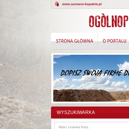
www.surowce-kopalnie.pl
WYSZUKIWARKA