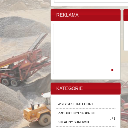
REKLAMA
KATEGORIE
WSZYSTKIE KATEGORIE
PRODUCENCI / KOPALNIE
[ + ]
KOPALINY-SUROWCE