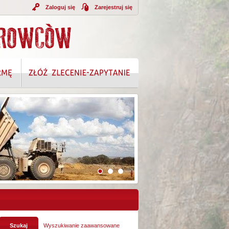
Zaloguj się
Zarejestruj się
Wyszukiwanie zaawansowane