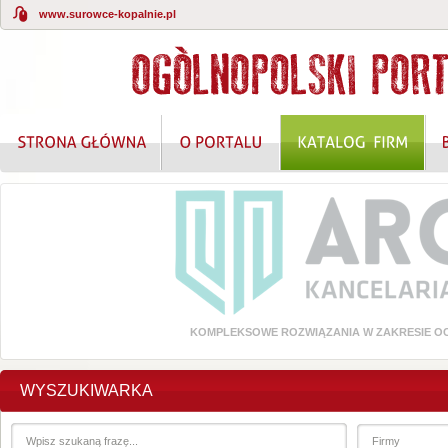
www.surowce-kopalnie.pl
KOMPLEKSOWE ROZWIĄZANIA W ZAKRESIE O
WYSZUKIWARKA