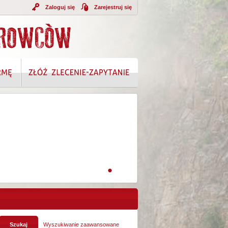
Zaloguj się
Zarejestruj się
A INFORMACJI
Wyszukiwanie zaawansowane