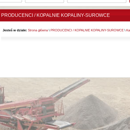
PRODUCENCI / KOPALNIE KOPALINY-SUROWCE
Jesteś w dziale:
Strona główna
\
PRODUCENCI / KOPALNIE KOPALINY-SUROWCE
\
Ka