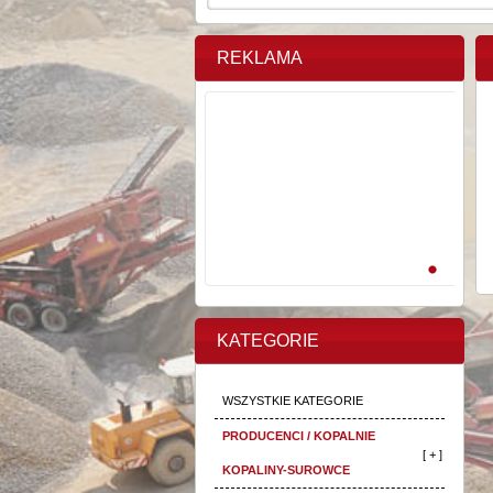
REKLAMA
KATEGORIE
WSZYSTKIE KATEGORIE
PRODUCENCI / KOPALNIE
[ + ]
KOPALINY-SUROWCE