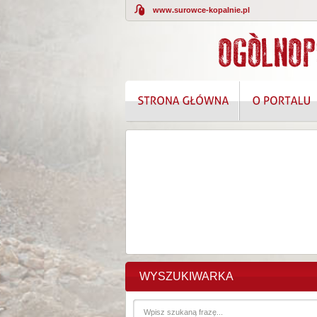
www.surowce-kopalnie.pl
KOMPLEKSOWE
WYSZUKIWARKA