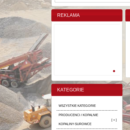
REKLAMA
KATEGORIE
WSZYSTKIE KATEGORIE
PRODUCENCI / KOPALNIE
[ + ]
KOPALINY-SUROWCE