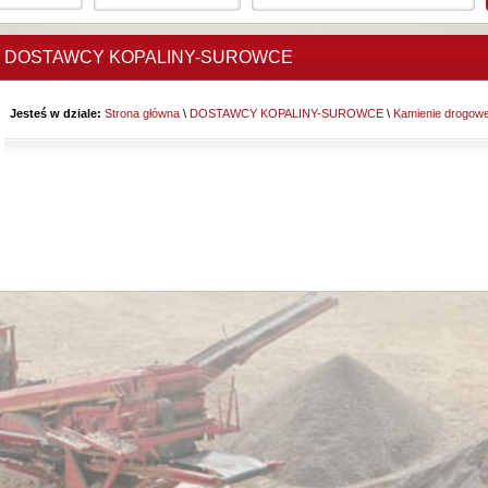
DOSTAWCY KOPALINY-SUROWCE
Jesteś w dziale:
Strona główna
\
DOSTAWCY KOPALINY-SUROWCE
\
Kamienie drogowe