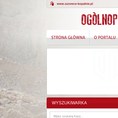
www.surowce-kopalnie.pl
KOMPLEKSOWE
WYSZUKIWARKA