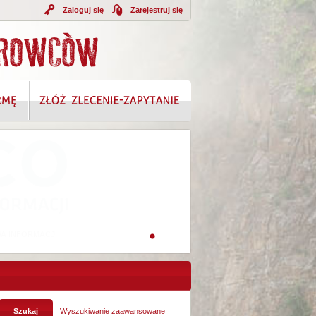
Zaloguj się
Zarejestruj się
A INFORMACJI
Wyszukiwanie zaawansowane