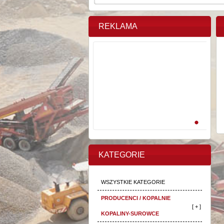
REKLAMA
KATEGORIE
WSZYSTKIE KATEGORIE
PRODUCENCI / KOPALNIE
[ + ]
KOPALINY-SUROWCE