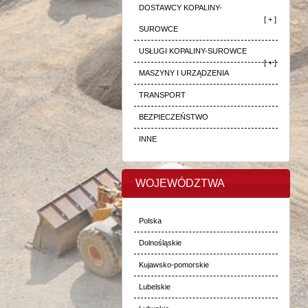
DOSTAWCY KOPALINY-
[ + ]
SUROWCE
USŁUGI KOPALINY-SUROWCE
[ + ]
MASZYNY I URZĄDZENIA
TRANSPORT
BEZPIECZEŃSTWO
INNE
WOJEWÓDZTWA
Polska
Dolnośląskie
Kujawsko-pomorskie
Lubelskie