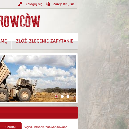
Zaloguj się
Zarejestruj się
A INFORMACJI
Wyszukiwanie zaawansowane