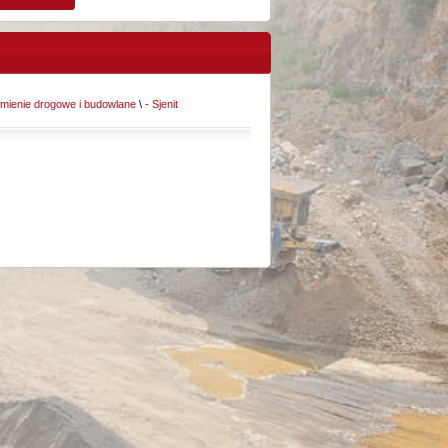
mienie drogowe i budowlane
\
- Sjenit