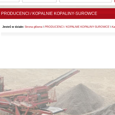
PRODUCENCI / KOPALNIE KOPALINY-SUROWCE
Jesteś w dziale:
Strona główna
\
PRODUCENCI / KOPALNIE KOPALINY-SUROWCE
\
Ka