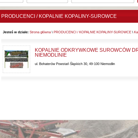
PRODUCENCI / KOPALNIE KOPALINY-SUROWCE
Jesteś w dziale:
Strona główna
\
PRODUCENCI / KOPALNIE KOPALINY-SUROWCE
\
Ka
KOPALNIE ODKRYWKOWE SUROWCÓW DRO
NIEMODLINIE
ul. Bohaterów Powstań Śląskich 30, 49-100 Niemodlin