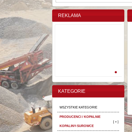
REKLAMA
KATEGORIE
WSZYSTKIE KATEGORIE
PRODUCENCI / KOPALNIE
[ + ]
KOPALINY-SUROWCE