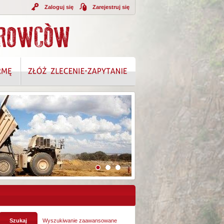
Zaloguj się
Zarejestruj się
A INFORMACJI
Wyszukiwanie zaawansowane