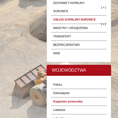
DOSTAWCY KOPALINY-
[ + ]
SUROWCE
USŁUGI KOPALINY-SUROWCE
[ + ]
MASZYNY I URZĄDZENIA
TRANSPORT
BEZPIECZEŃSTWO
INNE
WOJEWÓDZTWA
Polska
Dolnośląskie
Kujawsko-pomorskie
Lubelskie