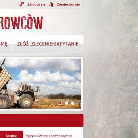
Zaloguj się
Zarejestruj się
A INFORMACJI
Wyszukiwanie zaawansowane