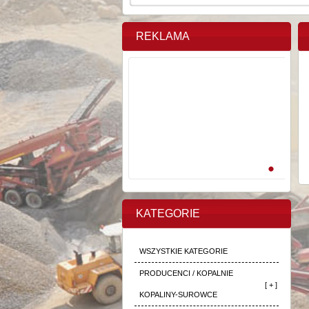
REKLAMA
KATEGORIE
WSZYSTKIE KATEGORIE
PRODUCENCI / KOPALNIE
[ + ]
KOPALINY-SUROWCE