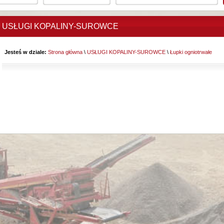
USŁUGI KOPALINY-SUROWCE
Jesteś w dziale:
Strona główna
\
USŁUGI KOPALINY-SUROWCE
\
Łupki ogniotrwałe