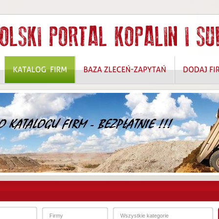
 ROZWIĄZANIA W ZAKRESIE OCHRONY DANYCH OSOBOWYCH I BEZPIECZEŃSTW