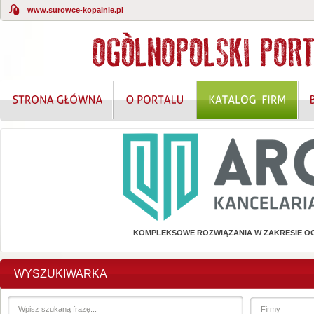
www.surowce-kopalnie.pl
KOMPLEKSOWE ROZWIĄZANIA W ZAKRESIE O
WYSZUKIWARKA