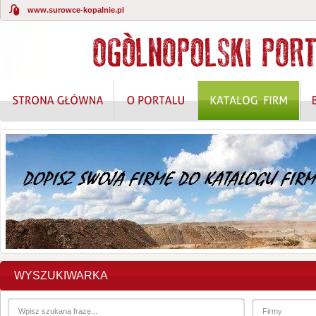
www.surowce-kopalnie.pl
WYSZUKIWARKA