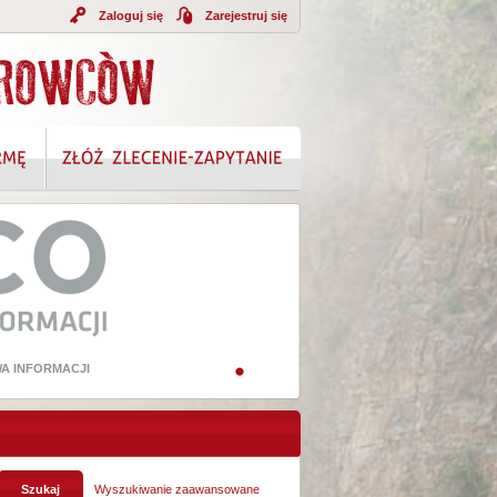
Zaloguj się
Zarejestruj się
A INFORMACJI
Wyszukiwanie zaawansowane