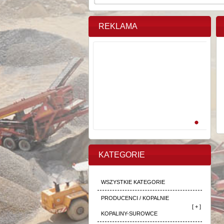
REKLAMA
KATEGORIE
WSZYSTKIE KATEGORIE
PRODUCENCI / KOPALNIE
[ + ]
KOPALINY-SUROWCE