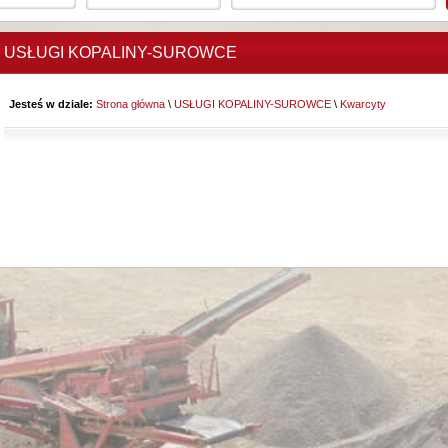
USŁUGI KOPALINY-SUROWCE
Jesteś w dziale:
Strona główna
\
USŁUGI KOPALINY-SUROWCE
\
Kwarcyty