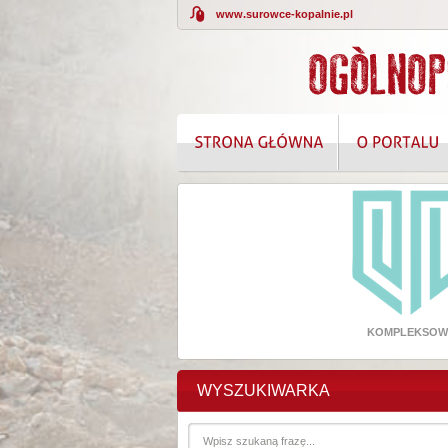
www.surowce-kopalnie.pl
KOMPLEKSOWE
WYSZUKIWARKA