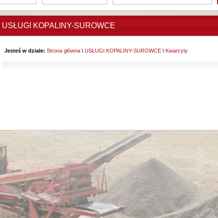
USŁUGI KOPALINY-SUROWCE
Jesteś w dziale:
Strona główna
\
USŁUGI KOPALINY-SUROWCE
\
Kwarcyty