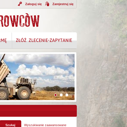
Zaloguj się
Zarejestruj się
A INFORMACJI
Wyszukiwanie zaawansowane