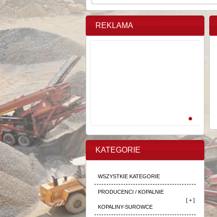
REKLAMA
KATEGORIE
WSZYSTKIE KATEGORIE
PRODUCENCI / KOPALNIE
[ + ]
KOPALINY-SUROWCE