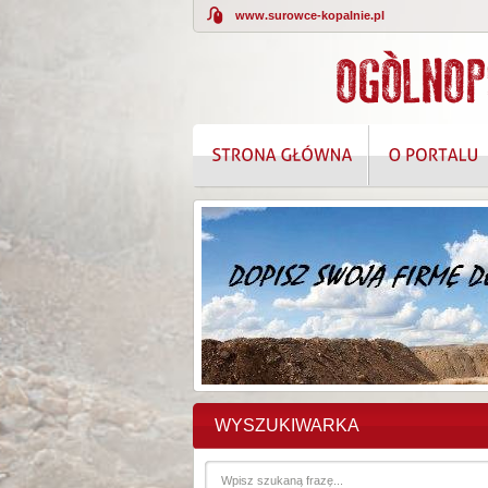
www.surowce-kopalnie.pl
WYSZUKIWARKA