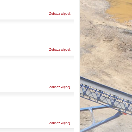
Zobacz więcej...
Zobacz więcej...
Zobacz więcej...
Zobacz więcej...