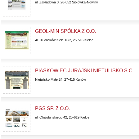
ul. Zakładowa 3, 26-052 Sitkówka-Nowiny
GEOL-MIN SPÓLKA Z O.O.
Al. IX Wieków Kielc 16/2, 25-516 Kielce
PIASKOWIEC JURAJSKI NIETULISKO S.C.
Nietulisko Małe 24, 27-415 Kunów
PGS SP. Z O.O.
ul. Chałubińskiego 42, 25-619 Kielce