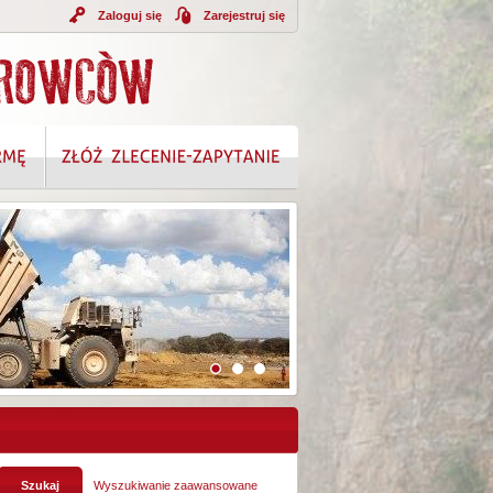
Zaloguj się
Zarejestruj się
Wyszukiwanie zaawansowane