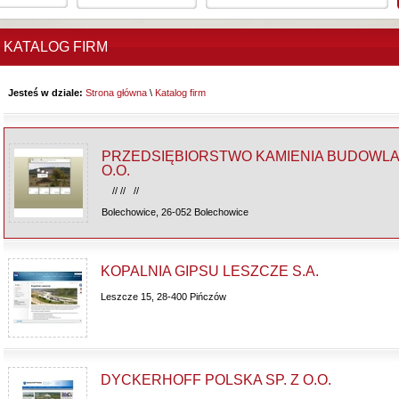
KATALOG FIRM
Jesteś w dziale:
Strona główna
\
Katalog firm
PRZEDSIĘBIORSTWO KAMIENIA BUDOWLA
O.O.
// // //
Bolechowice, 26-052 Bolechowice
KOPALNIA GIPSU LESZCZE S.A.
Leszcze 15, 28-400 Pińczów
DYCKERHOFF POLSKA SP. Z O.O.