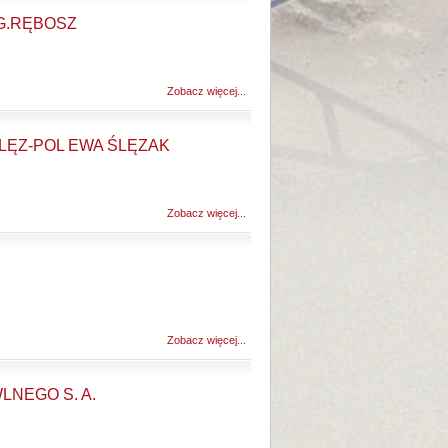
 G.RĘBOSZ
Zobacz więcej...
ĘZ-POL EWA ŚLĘZAK
Zobacz więcej...
Zobacz więcej...
LNEGO S. A.