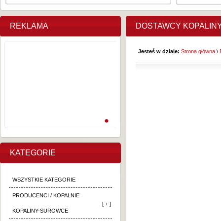
REKLAMA
DOSTAWCY KOPALIN
Jesteś w dziale:
Strona główna
\
KATEGORIE
WSZYSTKIE KATEGORIE
PRODUCENCI / KOPALNIE
[ + ]
KOPALINY-SUROWCE