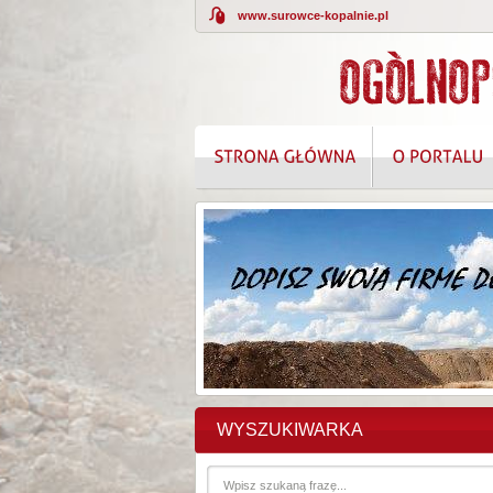
www.surowce-kopalnie.pl
WYSZUKIWARKA