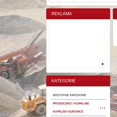
REKLAMA
KATEGORIE
WSZYSTKIE KATEGORIE
PRODUCENCI / KOPALNIE
[ + ]
KOPALINY-SUROWCE