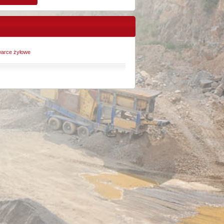
arce żyłowe