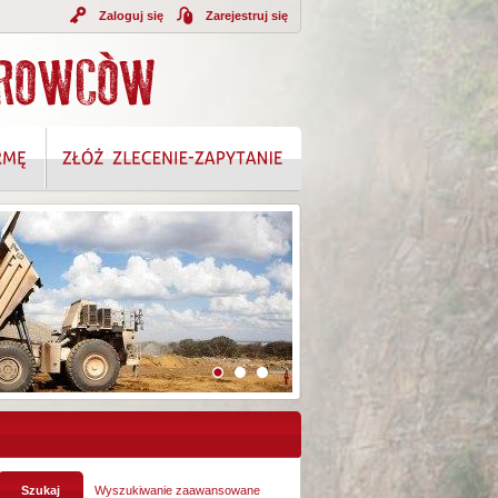
Zaloguj się
Zarejestruj się
Wyszukiwanie zaawansowane