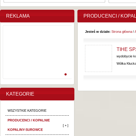
REKLAMA
PRODUCENCI / KOPA
Jesteś w dziale:
Strona główna
\
TIHE SP.
wydobycie ko
Wólka Kłuck
KATEGORIE
WSZYSTKIE KATEGORIE
PRODUCENCI / KOPALNIE
[ + ]
KOPALINY-SUROWCE