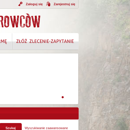
Zaloguj się
Zarejestruj się
A INFORMACJI
Wyszukiwanie zaawansowane