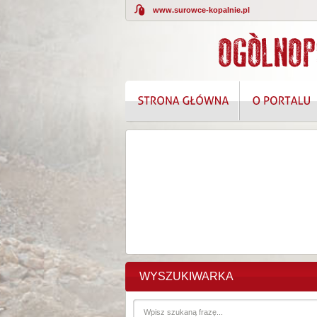
www.surowce-kopalnie.pl
KOMPLEKSOWE
WYSZUKIWARKA