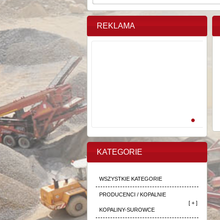
REKLAMA
KATEGORIE
WSZYSTKIE KATEGORIE
PRODUCENCI / KOPALNIE
[ + ]
KOPALINY-SUROWCE