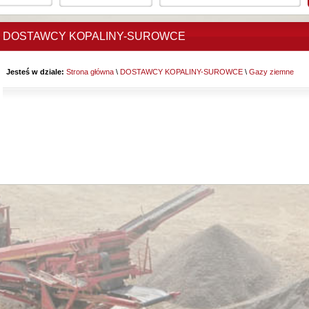
DOSTAWCY KOPALINY-SUROWCE
Jesteś w dziale:
Strona główna
\
DOSTAWCY KOPALINY-SUROWCE
\
Gazy ziemne