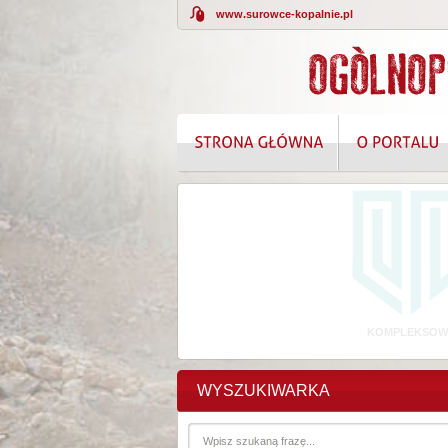
www.surowce-kopalnie.pl
KOMPLEKSOWE
WYSZUKIWARKA