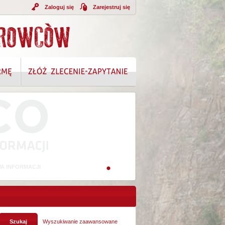
Zaloguj się
Zarejestruj się
A INFORMACJI
Wyszukiwanie zaawansowane