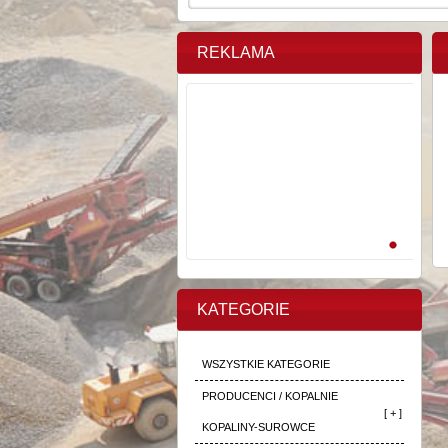
REKLAMA
KATEGORIE
WSZYSTKIE KATEGORIE
PRODUCENCI / KOPALNIE
[ + ]
KOPALINY-SUROWCE